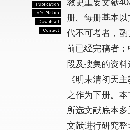
40
教史重要文献
Publication
Info Pickup
册。每册基本以
Download
Contact
代不可考者，酌
前已经完稿者；
段及搜集的资料
《明末清初天主
之作为下册。本
所选文献底本多
文献进行研究整