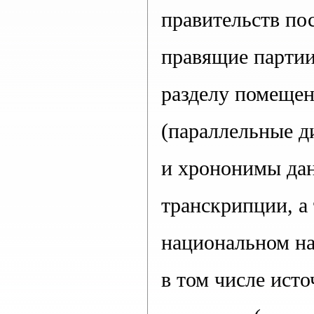
правительств по
правящие партии
разделу помеще
(параллельные ди
и хрононимы дан
транскрипции, а
национальном на
в том числе исто