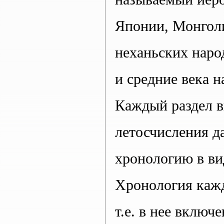
Японии, Монголи
неханьских наро
и средние века 
Каждый раздел в
летосчисления д
хронологию в ви
Хронология кажд
т.е. в нее включ