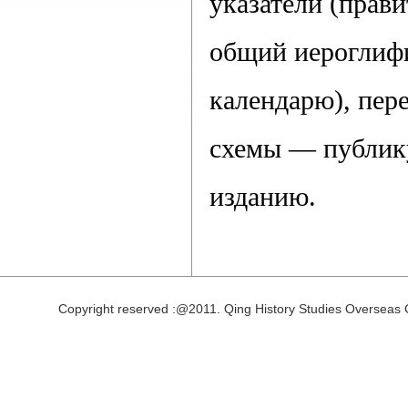
указатели (прави
общий иероглифи
календарю), пер
схемы — публику
изданию.
Copyright reserved :@2011. Qing History Studies Overseas 